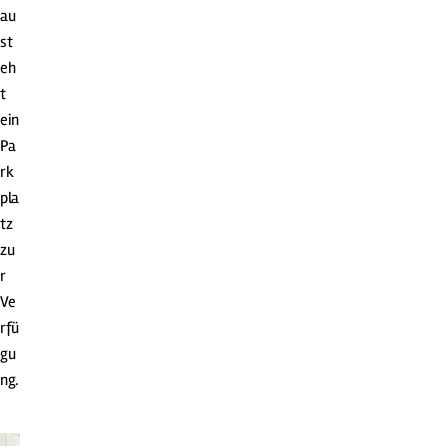
au
st
eh
t
ein
Pa
rk
pla
tz
zu
r
Ve
rfü
gu
ng.