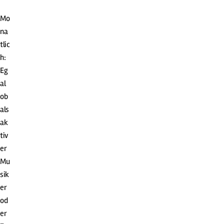
Mo
na
tlic
h:
Eg
al
ob
als
ak
tiv
er
Mu
sik
er
od
er