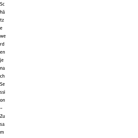
Sc
hä
tz
e
we
rd
en
je
na
ch
Se
ssi
on
-
Zu
sa
m