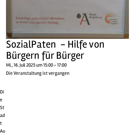
SozialPaten - Hilfe von
Bürgern für Bürger
Mi., 16. Juli 2025 um 15:00 – 17:00
Die Veranstaltung ist vergangen
Di
e
St
ad
t
Au