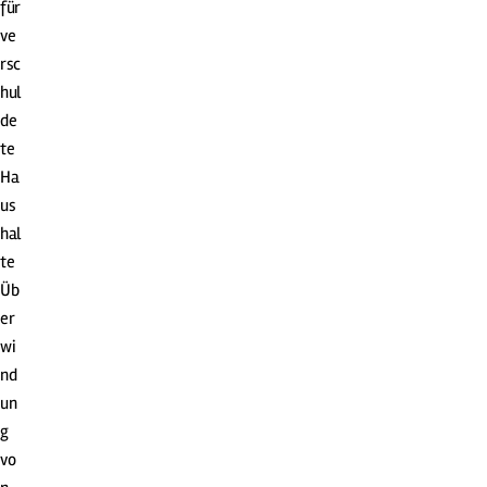
für
ve
rsc
hul
de
te
Ha
us
hal
te
Üb
er
wi
nd
un
g
vo