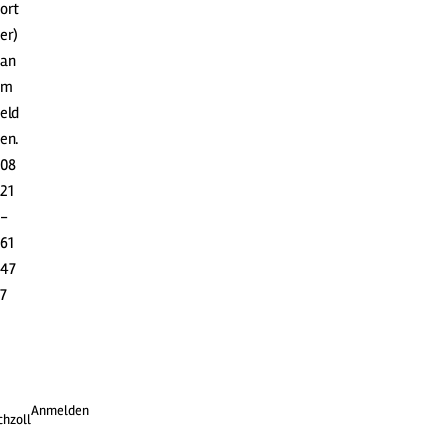
ort
er)
an
m
eld
en.
08
21
-
61
47
7
Anmelden
chzoll