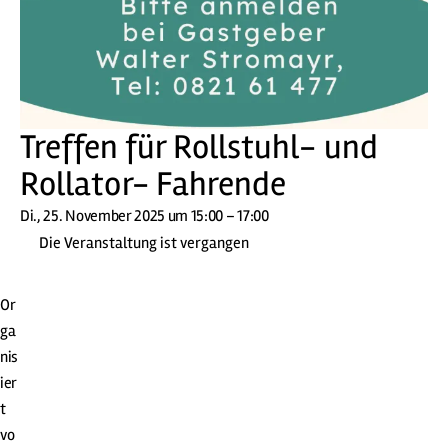
Treffen für Rollstuhl- und
Rollator- Fahrende
Di., 25. November 2025 um 15:00 – 17:00
Die Veranstaltung ist vergangen
Or
ga
nis
ier
t
vo